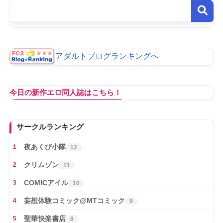
アダルトブログランキングへ
今日の新作エロ同人誌はこちら！
サークルランキング
夜あくび小隊
1
12
クリムゾン
2
11
COMICアイル
3
10
妄想体験コミック@MTコミック
4
9
聖華快楽書店
5
8