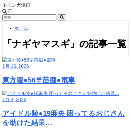
モモンガ漫画
ホーム
「ナギヤマスギ」の記事一覧
1月 16, 2026
東方陵●56早苗痴●電車
1月 4, 2026
アイドル陵●19麻央 困ってるおじさん
を助けた結果…