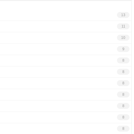
13
11
10
9
8
8
8
8
8
8
8