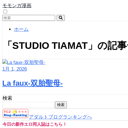
モモンガ漫画
ホーム
「STUDIO TIAMAT」の記
1月 1, 2026
La faux-双胎聖母-
検索
検索
アダルトブログランキングへ
今日の新作エロ同人誌はこちら！