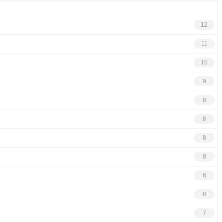
12
11
10
9
8
8
8
8
8
8
7