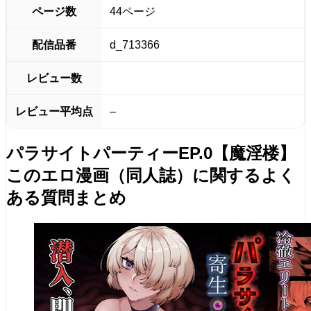
ページ数
44ページ
配信品番
d_713366
レビュー数
レビュー平均点
–
パラサイトパーティーEP.0【魔淫楼】
このエロ漫画（同人誌）に関するよく
ある質問まとめ