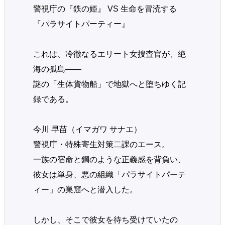
警視庁の『鉄の姫』 VS 生命を冒涜する
『パラサイトパーティー』
これは、冷徹なるエリート女捜査官が、絶
海の孤島――
謎の「生体貨物船」で地獄へと堕ちゆく記
録である。
今川 早苗（イマガワ サナエ）
警視庁・特殊寄生対策二課のエース。
一族の宿命と鋼のような正義感を背負い、
彼女は単身、悪の組織「パラサイトパーテ
ィー」の巣窟へと潜入した。
しかし、そこで彼女を待ち受けていたの