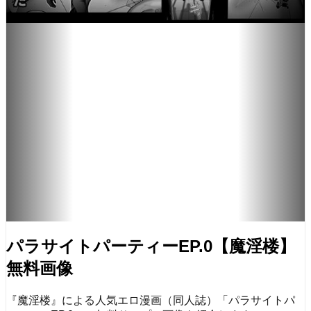
パラサイトパーティーEP.0【魔淫楼】
無料画像
『魔淫楼』による人気エロ漫画（同人誌）「パラサイトパ