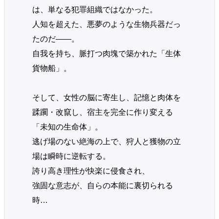
は、単なる犯罪組織ではなかった。
人知を超えた、悪夢のような生物兵器だっ
たのだ――。
自我を持ち、脈打つ肉塊で築かれた「生体
貨物船」。
そして、女性の脳に寄生し、記憶と肉体を
蹂躙・改竄し、宿主を完全に作り変える
「未知の生命体」。
逃げ場のない絶海の上で、狩人と獲物の立
場は瞬時に逆転する。
誇り高き理性が快楽に侵食され、
強固な意志が、自らの本能に裏切られる
時…