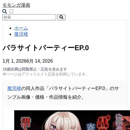
モモンガ漫画
ホーム
魔淫楼
パラサイトパーティーEP.0
1月 1, 2026
6月 14, 2026
18歳未満は閲覧禁止・広告を含みます
本ページはアフィリエイト広告を利用しています。
魔淫楼
の同人作品「パラサイトパーティーEP.0」のサ
ンプル画像・価格・作品情報を紹介。