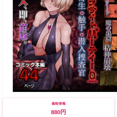
価格情報
880円