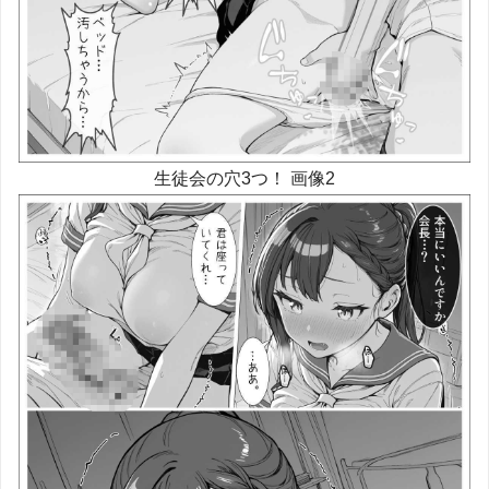
生徒会の穴3つ！ 画像2