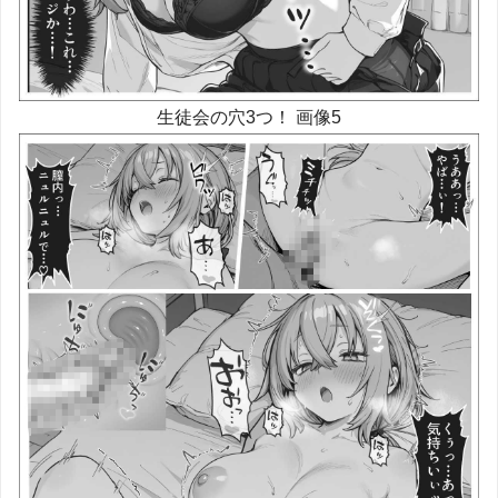
生徒会の穴3つ！ 画像5