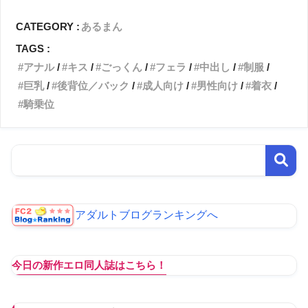
CATEGORY :
あるまん
TAGS :
アナル
キス
ごっくん
フェラ
中出し
制服
巨乳
後背位／バック
成人向け
男性向け
着衣
騎乗位
アダルトブログランキングへ
今日の新作エロ同人誌はこちら！