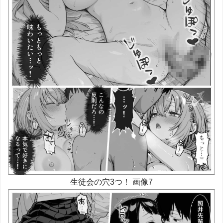
生徒会の穴3つ！ 画像7