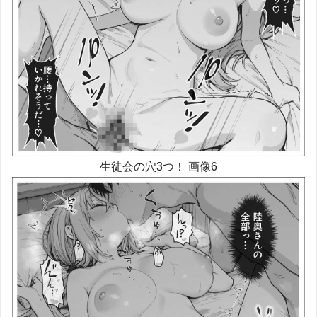
生徒会の穴3つ！ 画像6