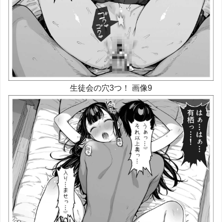
生徒会の穴3つ！ 画像9