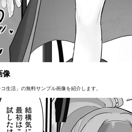
画像
シコ生活」の無料サンプル画像を紹介します。