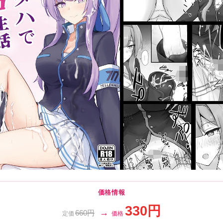
価格情報
330円
→
660円
定価
価格