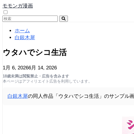
モモンガ漫画
ホーム
白銀木犀
ウタハでシコ生活
1月 6, 2026
6月 14, 2026
18歳未満は閲覧禁止・広告を含みます
本ページはアフィリエイト広告を利用しています。
白銀木犀
の同人作品「ウタハでシコ生活」のサンプル