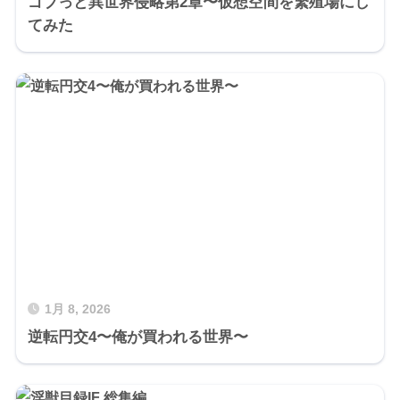
ゴブっと異世界侵略第2章〜仮想空間を繁殖場にし
てみた
1月 8, 2026
逆転円交4〜俺が買われる世界〜