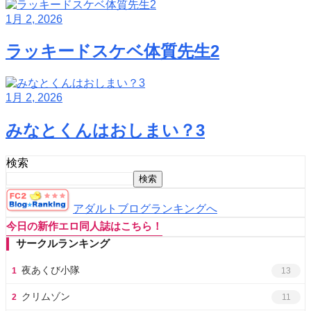
1月 2, 2026
ラッキードスケベ体質先生2
1月 2, 2026
みなとくんはおしまい？3
検索
検索
アダルトブログランキングへ
今日の新作エロ同人誌はこちら！
サークルランキング
夜あくび小隊
1
13
クリムゾン
2
11